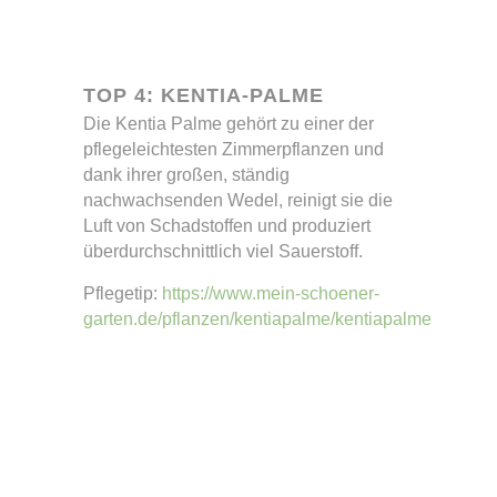
TOP 4: KENTIA-PALME
Die Kentia Palme gehört zu einer der
pflegeleichtesten Zimmerpflanzen und
dank ihrer großen, ständig
nachwachsenden Wedel, reinigt sie die
Luft von Schadstoffen und produziert
überdurchschnittlich viel Sauerstoff.
Pflegetip:
https://www.mein-schoener-
garten.de/pflanzen/kentiapalme/kentiapalme