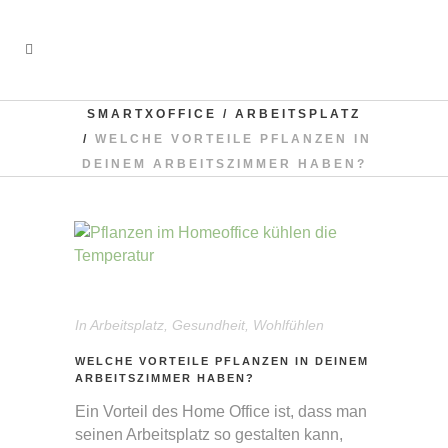
SMARTXOFFICE
/
ARBEITSPLATZ
/
WELCHE VORTEILE PFLANZEN IN
DEINEM ARBEITSZIMMER HABEN?
In
Arbeitsplatz
,
Gesundheit
,
Wohlfühlen
WELCHE VORTEILE PFLANZEN IN DEINEM
ARBEITSZIMMER HABEN?
Ein Vorteil des Home Office ist, dass man
seinen Arbeitsplatz so gestalten kann,