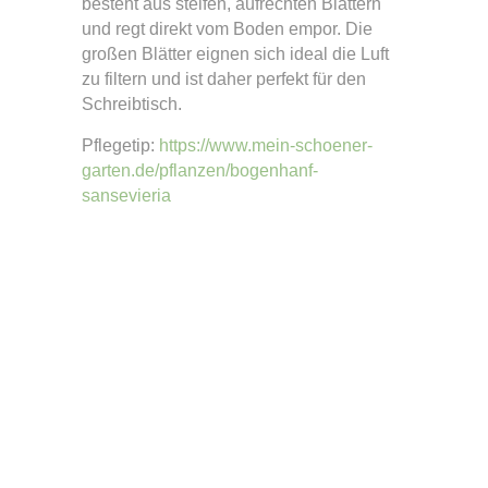
besteht aus steifen, aufrechten Blättern
und regt direkt vom Boden empor. Die
großen Blätter eignen sich ideal die Luft
zu filtern und ist daher perfekt für den
Schreibtisch.
Pflegetip:
https://www.mein-schoener-
garten.de/pflanzen/bogenhanf-
sansevieria