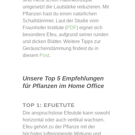
umgesetzt die Lautstärke reduzieren. Mit
Pflanzen hast du einen natürlichen
Schalldämmer. Laut der Studie vom
Fraunhofer Institute (
PDF
) eignet sich
besonders Efeu, aufgrund seiner runden
und dicken Blätter. Weitere Tipps zur
Geräuscheindämmung findest du in
diesem
Post
.
Unsere Top 5 Empfehlungen
für Pflanzen im Home Office
TOP 1: EFUETUTE
Die anspruchslose Efeutute kann sowohl
horizontal oder auch vertikal wachsen.
Efeu gehört zu der Pflanze mit der
höchsten luftreinigende Wirkung und