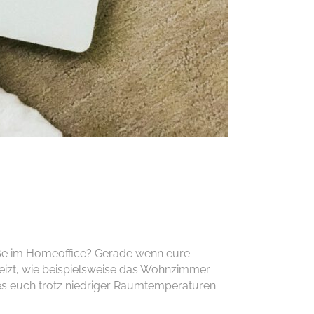
Füße im Homeoffice? Gerade wenn eure
eizt, wie beispielsweise das Wohnzimmer.
es euch
trotz niedriger Raumtemperaturen