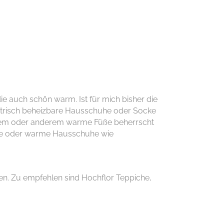
die auch schön warm. Ist für mich bisher die
trisch beheizbar
e Hausschuhe oder Socke
einem oder anderem warme Füße beherrscht
e oder warme Hausschuhe wie
en. Zu empfehlen sind Hochflor Teppiche,