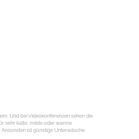
quem. Und bei Videokonferenzen sehen die
für sehr kalte, milde oder warme
.
Ansonsten ist günstige
Unterwäsche