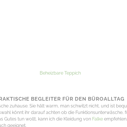
Beheizbare Teppich
RAKTISCHE BEGLEITER FÜR DEN BÜROALLTAG
che zuhause. Sie hält warm, man schwitzt nicht, und ist be
uswahl könnt ihr darauf achten ob die Funktionsunterwäsche, 
 Gutes tun wollt, kann ich die Kleidung von
Falke
empfehlen
uch geeignet.