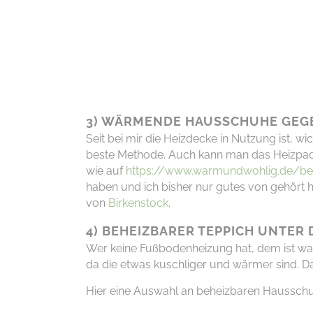
3) WÄRMENDE HAUSSCHUHE GEGE
Seit bei mir die Heizdecke in Nutzung ist, w
beste Methode.
Auch kann man das
Heizpa
wie auf
https://www.warmundwohlig.de/be
haben
und ich bisher nur gutes von gehört 
von
Birkenstock
.
4) BEHEIZBARER TEPPICH UNTER
Wer keine Fußbodenheizung hat, dem ist wah
da die etwas kuschliger und wärmer sind. D
Hier eine Auswahl an beheizbaren Hausschu