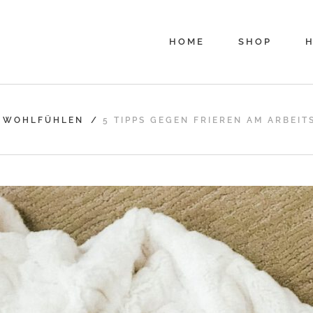
HOME
SHOP
H
/
WOHLFÜHLEN
/
5 TIPPS GEGEN FRIEREN AM ARBEIT