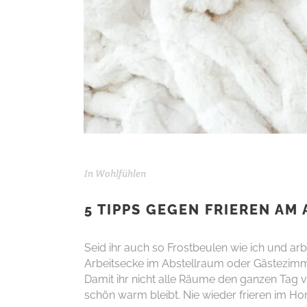
In
Wohlfühlen
5 TIPPS GEGEN FRIEREN AM
Seid ihr auch so Frostbeulen wie ich und a
Arbeitsecke im
Abstellraum
oder Gästezimme
Damit ihr nicht alle Räume den ganzen Tag v
schön warm bleibt. Nie wieder frieren im Ho