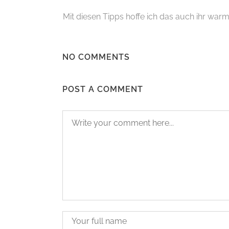
Mit diesen Tipps hoffe ich das a
uch ihr warm
NO COMMENTS
POST A COMMENT
FOLLOW US
SM
Übe
So a
Kon