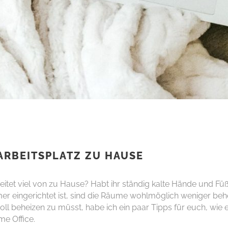
 ARBEITSPLATZ ZU HAUSE
rbeitet viel von zu Hause? Habt ihr ständig kalte Hände und 
r eingerichtet ist, sind die Räume wohlmöglich weniger beh
oll beheizen zu müsst, habe ich ein paar Tipps für euch, wie
me Office.