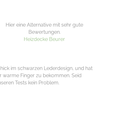
Hier eine Alternative mit sehr gute
Bewertungen.
Heizdecke Beurer
chick im schwarzen Lederdesign, und hat
eder warme Finger zu bekommen.
Seid
nseren Tests
kein Problem.