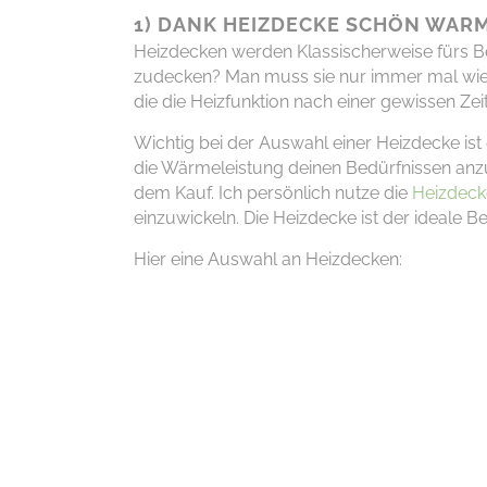
1) DANK HEIZDECKE SCHÖN WARM
Heizdecken werden Klassischerweise fürs Be
zudecken
? Man muss
sie
nur
immer mal wie
die
die Heizfunktion
nach einer gewissen Zei
Wichtig bei der Auswahl einer Heizdecke ist 
die Wärmeleistung
deinen Bedürfnissen
anz
dem Kauf. I
ch persönlich nutze d
ie
Heizdecke
einzuwickeln
. Die Heizdecke ist der ideale 
Hier eine Auswahl an Heizdecken: