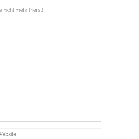
nicht mehr frierst!
SHOP
Shop
Newsletter