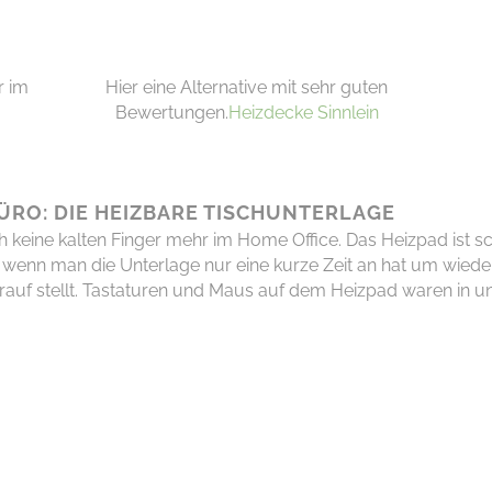
r im
Hier eine Alternative mit sehr guten
Bewertungen.
Heizdecke Sinnlein
BÜRO: DIE HEIZBARE TISCHUNTERLAGE
h keine kalten Finger mehr im Home Office.
Das
Heizpad
ist s
gt wenn man die Unterlage nur eine kurze Zeit an hat um wi
drauf stellt. Tastaturen und Maus
auf dem
Heizpad
waren in u