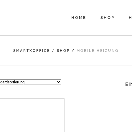
HOME
SHOP
H
SMARTXOFFICE
/
SHOP
/
MOBILE HEIZUNG
EI